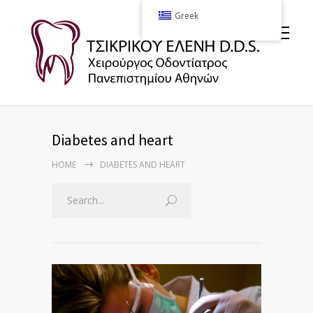
Greek
Diabetes and heart
HOME
DIABETES AND HEART