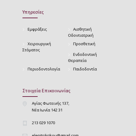
Υπηρεσίες
Εμφράξεις
Αισθητική
Οδοντιατρική
Χειρουργική
Προσθετική
Στόματος
Ενδοδοντική
Θεραπεία
Περιοδοντολογία
Παιδοδοντία
Στοιχεία Επικοινωνίας
Αγίας Φωτεινής 137,
Νέα Ιωνία 142 31
213 029 1070
elenitsikrikou@gmail.com