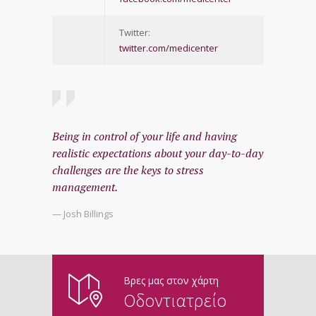
Twitter:
twitter.com/medicenter
Being in control of your life and having
realistic expectations about your day-to-day
challenges are the keys to stress
management.
— Josh Billings
Βρες μας στον χάρτη
Οδοντιατρείο