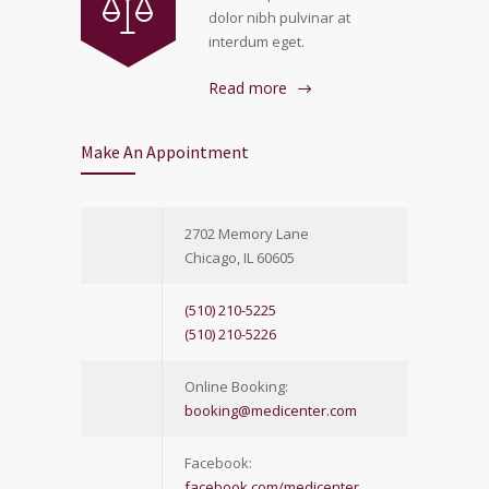
dolor nibh pulvinar at
interdum eget.
Read more
Make An Appointment
2702 Memory Lane
Chicago, IL 60605
(510) 210-5225
(510) 210-5226
Online Booking:
booking@medicenter.com
Facebook:
facebook.com/medicenter