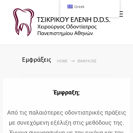
Greek
Εμφράξεις
HOME
ΕΜΦΡΆΞΕΙΣ
Έμφραξη;
Aπό τις παλαιότερες οδοντιατρικές πράξεις
με συνεχόμενη εξέλιξη στις μεθόδους της.
Έννοια συνυφασμένη με την εικόνα και τον